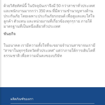
ด้วยวิสัยทัศน์นี้ ในปัจจุบันเราจึงมี 50 กว่าสาขาทั่วประเทศ
และพนักงานมากกว่า 350 คน ที่มีความชำนาญทางด้าน
ประกันภัย โดยเฉพาะประกันภัยรถยนต์ เพื่อดูแลและใส่ใจ
ลูกค้า ตัวแทน และหน่วยงานที่เกี่ยวข้องทุกๆราย ภายใต้
มาตรฐานที่เป็นหนึ่งเดียวทั่วประเทศ
พันธกิจ
ในอนาคต เรามีความตั้งใจที่จะขยายจำนวนสาขาจนเรามี
“สาขาในทุกๆจังหวัดทั่วประเทศ” แต่ว่าภายใต้การเติบโตที่
ธรรมชาติ เพื่อความมั่นคงของบริษัท
ผลิตภัณฑ์ของเรา