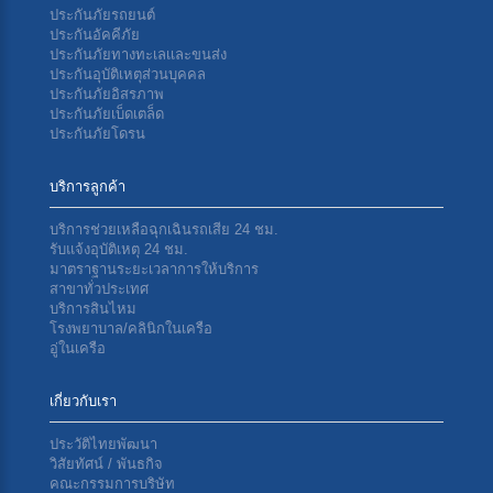
ประกันภัยรถยนต์
ประกันอัคคีภัย
ประกันภัยทางทะเลเเละขนส่ง
ประกันอุบัติเหตุส่วนบุคคล
ประกันภัยอิสรภาพ
ประกันภัยเบ็ดเตล็ด
ประกันภัยโดรน
บริการลูกค้า
บริการช่วยเหลือฉุกเฉินรถเสีย 24 ชม.
รับแจ้งอุบัติเหตุ 24 ชม.
มาตราฐานระยะเวลาการให้บริการ
สาขาทั่วประเทศ
บริการสินไหม
โรงพยาบาล/คลินิกในเครือ
อู่ในเครือ
เกี่ยวกับเรา
ประวัติไทยพัฒนา
วิสัยทัศน์ / พันธกิจ
คณะกรรมการบริษัท