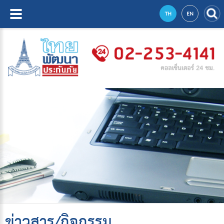
TH
EN
ข่าวสาร/กิจกรรม