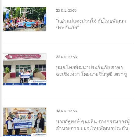
25
มิ.ย.
2568
"แอ่วแม่แตงม่วนใจ๋ กับไทยพัฒนา
ประกันภัย"
22
พ.ค.
2568
บมจ.ไทยพัฒนาประกันภัย สาขา
ฉะเชิงเทรา โดยนายชินวุฒิ เตราชู
สงฆ์ ผู้จัดการสินไหมประจำสาขา
ฉะเชิงเทรา
13
พ.ค.
2568
นายอัฐพงษ์ คุนผลิน รองกรรมการผู้
อำนวยการ บมจ.ไทยพัฒนาประกัน
ภัย มอบสินไหมประกันอัคคีภัย