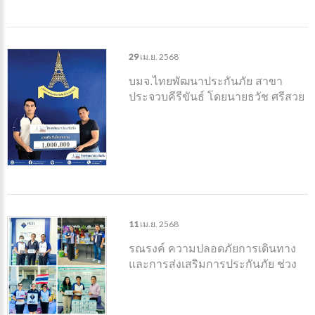
29
เม.ย.
2568
บมจ.ไทยพัฒนาประกันภัย สาขา
ประจวบคีรีขันธ์ โดยนายธวัช ศรีสวย
ผู้จัดการสาขาประจวบคีรีขันธ์ มอบ
สินไหมทดแทน จำนวนเงิน 1 ล้าน
บาทถ้วน
11
เม.ย.
2568
รณรงค์ ความปลอดภัยการเดินทาง
และการส่งเสริมการประกันภัย ช่วง
เทศกาลสงกรานต์ปี 2568