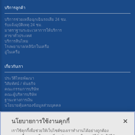
บริการลูกค้า
บริการช่วยเหลือฉุกเฉินรถเสีย 24 ชม.
รับแจ้งอุบัติเหตุ 24 ชม.
มาตราฐานระยะเวลาการให้บริการ
สาขาทั่วประเทศ
บริการสินไหม
โรงพยาบาล/คลินิกในเครือ
อู่ในเครือ
เกี่ยวกับเรา
ประวัติไทยพัฒนา
วิสัยทัศน์ / พันธกิจ
คณะกรรมการบริษัท
คณะผู้บริหารบริษัท
ฐานะทางการเงิน
นโยบายคุ้มครองข้อมูลส่วนบุคคล
นโยบายการใช้งานคุกกี้
ติดต่อเรา
เราใช้คุกกี้เพื่อช่วยให้เว็บไซต์ของเราทำงานได้อย่างถูกต้อง