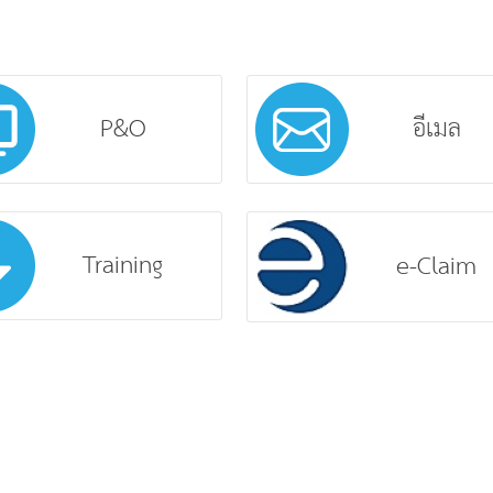
P&O
อีเมล
Training
e-Claim