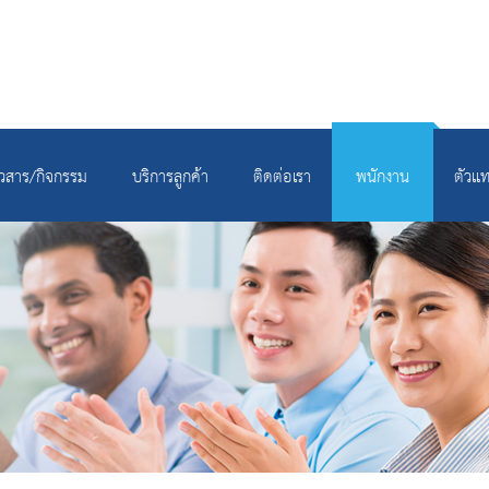
าวสาร/กิจกรรม
บริการลูกค้า
ติดต่อเรา
พนักงาน
ตัวแ