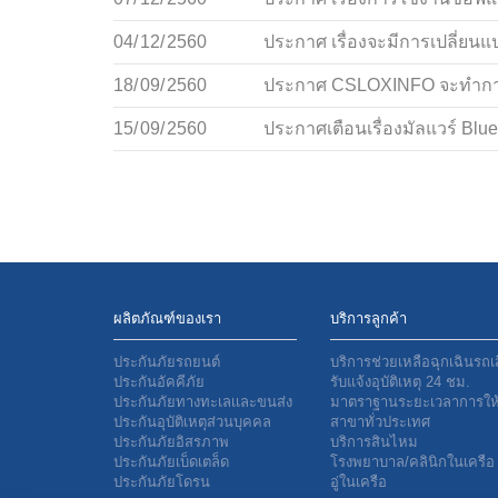
04/
12/
2560
ประกาศ เรื่องจะมีการเปลี่ยน
18/
09/
2560
ประกาศ CSLOXINFO จะทำการซ่
15/
09/
2560
ประกาศเตือนเรื่องมัลแวร์ Blu
ผลิตภัณฑ์ของเรา
บริการลูกค้า
ประกันภัยรถยนต์
บริการช่วยเหลือฉุกเฉินรถเ
ประกันอัคคีภัย
รับแจ้งอุบัติเหตุ 24 ชม.
ประกันภัยทางทะเลเเละขนส่ง
มาตราฐานระยะเวลาการให้
ประกันอุบัติเหตุส่วนบุคคล
สาขาทั่วประเทศ
ประกันภัยอิสรภาพ
บริการสินไหม
ประกันภัยเบ็ดเตล็ด
โรงพยาบาล/คลินิกในเครือ
ประกันภัยโดรน
อู่ในเครือ