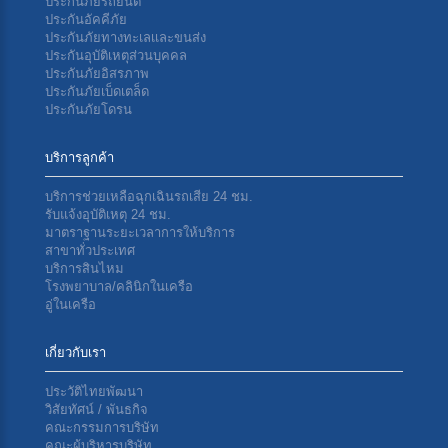
ประกันภัยรถยนต์
ประกันอัคคีภัย
ประกันภัยทางทะเลเเละขนส่ง
ประกันอุบัติเหตุส่วนบุคคล
ประกันภัยอิสรภาพ
ประกันภัยเบ็ดเตล็ด
ประกันภัยโดรน
บริการลูกค้า
บริการช่วยเหลือฉุกเฉินรถเสีย 24 ชม.
รับแจ้งอุบัติเหตุ 24 ชม.
มาตราฐานระยะเวลาการให้บริการ
สาขาทั่วประเทศ
บริการสินไหม
โรงพยาบาล/คลินิกในเครือ
อู่ในเครือ
เกี่ยวกับเรา
ประวัติไทยพัฒนา
วิสัยทัศน์ / พันธกิจ
คณะกรรมการบริษัท
คณะผู้บริหารบริษัท