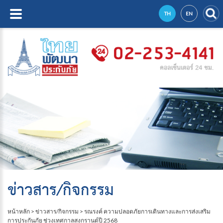
TH
EN
ข่าวสาร/กิจกรรม
หน้าหลัก
>
ข่าวสาร/กิจกรรม
>
รณรงค์ ความปลอดภัยการเดินทางและการส่งเสริม
การประกันภัย ช่วงเทศกาลสงกรานต์ปี 2568